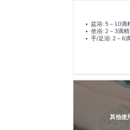
盆浴: 5 – 10滴
坐浴: 2 – 3滴
手/足浴: 2 – 
其他使