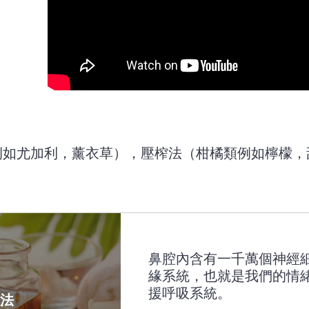
例如尤加利，薰衣草），壓榨法（柑橘類例如檸檬，
鼻腔內含有一千萬個神經
緣系統，也就是我們的情
援呼吸系統。
入法