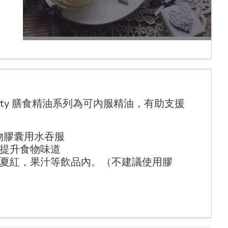
 Vitality 膳食精油系列為可內服精油，有助支援
物膠囊用水吞服
以提升食物味道
寧夏紅，果汁等飲品內。（不建議使用膠