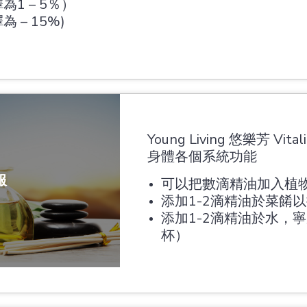
1 – 5％）
 – 15%)
Young Living 悠樂芳
身體各個系統功能
服
可以把數滴精油加入植
添加1-2滴精油於菜餚
添加1-2滴精油於水，
杯）