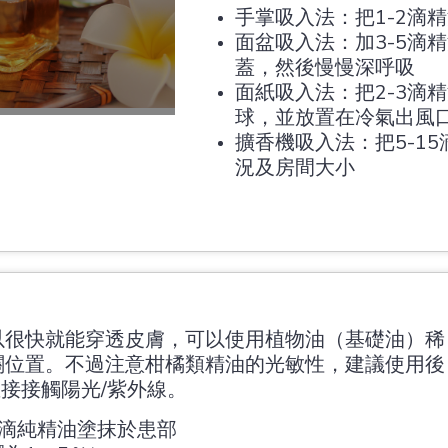
手掌吸入法：把1-2滴
面盆吸入法：加3-5滴
蓋，然後慢慢深呼吸
面紙吸入法：把2-3滴
球，並放置在冷氣出風
擴香機吸入法：把5-1
況及房間大小
以很快就能穿透皮膚，可以使用植物油（基礎油）稀
關位置。不過注意柑橘類精油的光敏性，建議使用後
直接接觸陽光/紫外線。
2滴純精油塗抹於患部