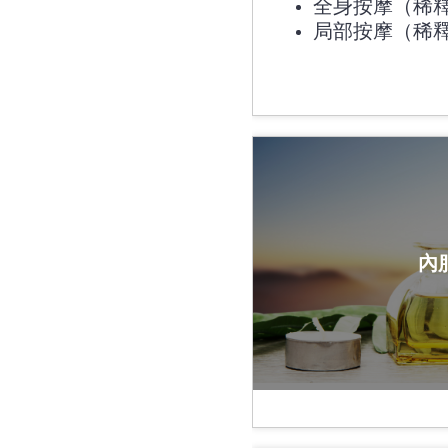
全身按摩（稀釋為
局部按摩（稀釋為
內