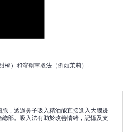
甜橙）和溶劑萃取法（例如茉莉）。
細胞，透過鼻子吸入精油能直接進入大腦邊
緒總部。吸入法有助於改善情緒，記憶及支