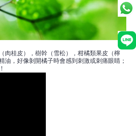
（肉桂皮），樹幹（雪松），柑橘類果皮（檸
精油，好像剝開橘子時會感到刺激或刺痛眼睛；
！