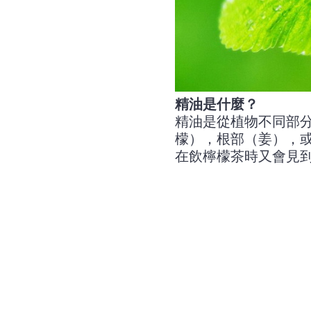
精油是什麼？
精油是從植物不同部
檬），根部（姜），
在飲檸檬茶時又會見